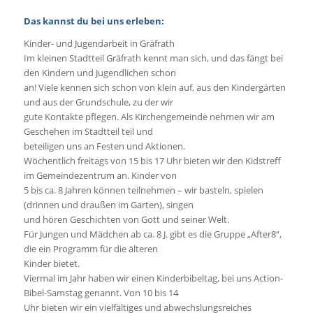
Das kannst du bei uns erleben:
Kinder- und Jugendarbeit in Gräfrath
Im kleinen Stadtteil Gräfrath kennt man sich, und das fängt bei
den Kindern und Jugendlichen schon
an! Viele kennen sich schon von klein auf, aus den Kindergärten
und aus der Grundschule, zu der wir
gute Kontakte pflegen. Als Kirchengemeinde nehmen wir am
Geschehen im Stadtteil teil und
beteiligen uns an Festen und Aktionen.
Wöchentlich freitags von 15 bis 17 Uhr bieten wir den Kidstreff
im Gemeindezentrum an. Kinder von
5 bis ca. 8 Jahren können teilnehmen – wir basteln, spielen
(drinnen und draußen im Garten), singen
und hören Geschichten von Gott und seiner Welt.
Für Jungen und Mädchen ab ca. 8 J. gibt es die Gruppe „After8“,
die ein Programm für die älteren
Kinder bietet.
Viermal im Jahr haben wir einen Kinderbibeltag, bei uns Action-
Bibel-Samstag genannt. Von 10 bis 14
Uhr bieten wir ein vielfältiges und abwechslungsreiches