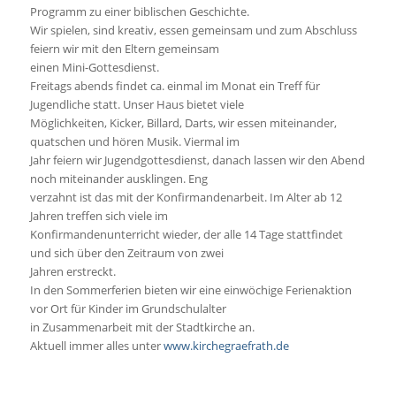
Programm zu einer biblischen Geschichte.
Wir spielen, sind kreativ, essen gemeinsam und zum Abschluss
feiern wir mit den Eltern gemeinsam
einen Mini-Gottesdienst.
Freitags abends findet ca. einmal im Monat ein Treff für
Jugendliche statt. Unser Haus bietet viele
Möglichkeiten, Kicker, Billard, Darts, wir essen miteinander,
quatschen und hören Musik. Viermal im
Jahr feiern wir Jugendgottesdienst, danach lassen wir den Abend
noch miteinander ausklingen. Eng
verzahnt ist das mit der Konfirmandenarbeit. Im Alter ab 12
Jahren treffen sich viele im
Konfirmandenunterricht wieder, der alle 14 Tage stattfindet
und sich über den Zeitraum von zwei
Jahren erstreckt.
In den Sommerferien bieten wir eine einwöchige Ferienaktion
vor Ort für Kinder im Grundschulalter
in Zusammenarbeit mit der Stadtkirche an.
Aktuell immer alles unter
www.kirchegraefrath.de