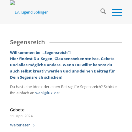
Segensreich
Willkommen bei „Segensreich“!
Hier findest Du Segen, Glaubensbekenntnisse, Gebete
und alles mögliche andere. Wenn Du willst kannst du
auch selbst kreativ werden und uns deinen Beitrag für
Dein Segensreich schicken!
Du hast eine Idee oder einen Beitrag für Segensreich? Schicke
ihn einfach an
wahl@luki.de
!
Gebete
11. April 2024
Weiterlesen