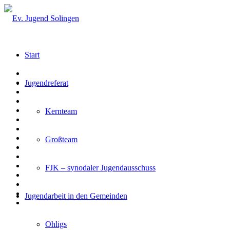
Start
Jugendreferat
Kernteam
Großteam
FJK – synodaler Jugendausschuss
Jugendarbeit in den Gemeinden
Ohligs